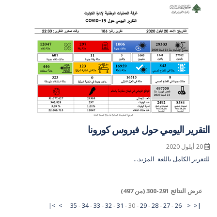
التقرير اليومي حول فيروس كورونا
20 أيلول 2020
للتقرير الكامل باللغة
المزيد...
عرض النتائج 291-300 (من 497)
>|
>
35
-
34
-
33
-
32
-
31
-
30
-
29
-
28
-
27
-
26
<
|<