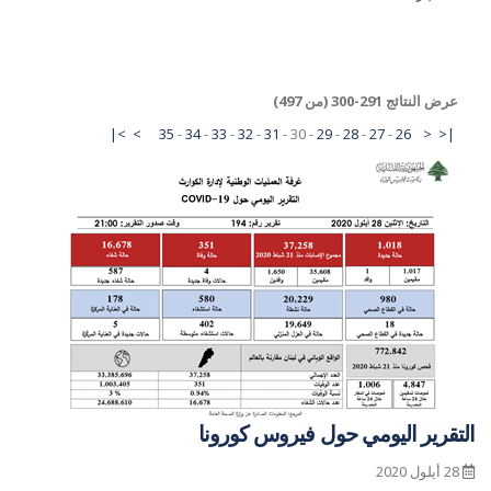
عرض النتائج 291-300 (من 497)
>|
>
35
-
34
-
33
-
32
-
31
-
30
-
29
-
28
-
27
-
26
<
|<
التقرير اليومي حول فيروس كورونا
28 أيلول 2020