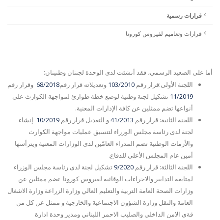
قرارات رسمية
قرارات وتعاميم لفيروس كورونا
أما على الصعيد الرسمي، فقد أنشئت لدى الوحدة لجنتان وطنيتان:
اللجنة الأولى:قرار رقم
103/2010
وتعديلاته قرار رقم
68/2018
وقرار رقم
11/2019
تشكيل لجنة وطنية لوضع خطة طوارئ لمواجهة الكوارث على
أنواعها تضم ممثلين عن كافة الإدارات المعنية.
اللجنة الثانية: قرار رقم
41/2013
و التعديل قرار رقم
10/2019
إنشاء
لجنة لدى رئاسة مجلس الوزراء لتنسيق عمليات مواجهة الكوارث
والأزمات الوطنية تضم المدراء العامّين لدى الوزارات المعنية ويترأسها
أمين عام المجلس الأعلى للدفاع.
اللجنة الثالثة: قرار رقم
9/2020
تشكيل لجنة لدى رئاسة مجلس الوزراء
لمتابعة التدابير والاجراءات الوقائية لفيروس كورونا تضم ممثلين عن
وزارات الصحة العامة التربية والتعليم العالي وزارة الزراعة وزارة الاشغال
العامة والنقل وزارة الشؤون الاجتماعية والخارجية و ممثل عن كل من
قةى الامن الداخلي والصليب الاحمر اللبناني ومدير وحدة ادارة