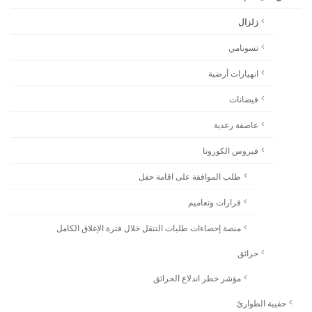
زلزال
تسونامي
انهيارات أرضية
فيضانات
عاصفة رعدية
فيروس الكورونا
طلب الموافقة على اقامة حفل
قرارات وتعاميم
منصة إحصاءات طلبات التنقل خلال فترة الإغلاق الكامل
حرائق
مؤشر خطر اندلاع الحرائق
حقيبة الطوارىْ