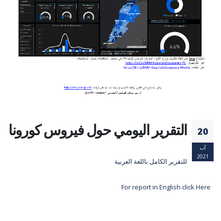
التقرير اليومي حول فيروس كورونا
20
آب
2021
للتقرير الكامل باللغة العربية
For report in English click Here